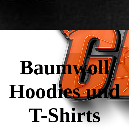
Baumwoll
Hoodies und
T-Shirts